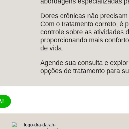
abordagens especializadas par
Dores crônicas não precisam 
Com o tratamento correto, é p
controle sobre as atividades d
proporcionando mais conforto
de vida.
Agende sua consulta e explo
opções de tratamento para su
A!