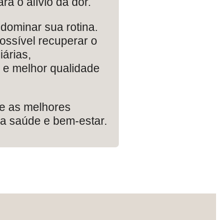
a o alívio da dor.
dominar sua rotina.
ossível recuperar o
iárias,
 e melhor qualidade
re as melhores
a saúde e bem-estar.