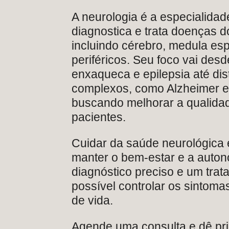
A neurologia é a especialida
diagnostica e trata doenças d
incluindo cérebro, medula esp
periféricos. Seu foco vai de
enxaqueca e epilepsia até dis
complexos, como Alzheimer e
buscando melhorar a qualidad
pacientes.
Cuidar da saúde neurológica 
manter o bem-estar e a auto
diagnóstico preciso e um tra
possível controlar os sintoma
de vida.
Agende uma consulta e dê pri