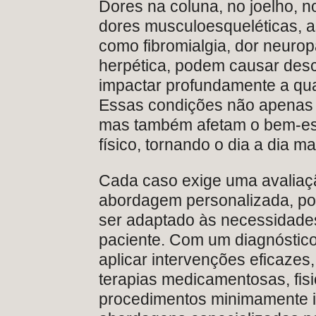
Dores na coluna, no joelho, n
dores musculoesqueléticas, 
como fibromialgia, dor neurop
herpética, podem causar desc
impactar profundamente a qua
Essas condições não apenas l
mas também afetam o bem-es
físico, tornando o dia a dia ma
Cada caso exige uma avaliaç
abordagem personalizada, poi
ser adaptado às necessidades
paciente. Com um diagnóstico
aplicar intervenções eficazes
terapias medicamentosas, fisi
procedimentos minimamente i