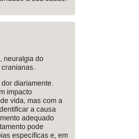
, neuralgia do
 cranianas.
 dor diariamente.
um impacto
e de vida, mas com a
identificar a causa
tamento adequado
ratamento pode
ias específicas e, em