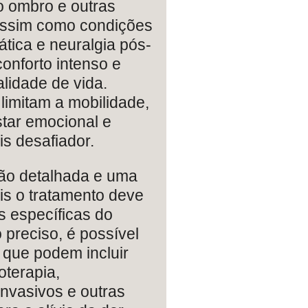
o ombro e outras
assim como condições
ática e neuralgia pós-
onforto intenso e
lidade de vida.
imitam a mobilidade,
tar emocional e
is desafiador.
ão detalhada e uma
s o tratamento deve
 específicas do
 preciso, é possível
, que podem incluir
oterapia,
nvasivos e outras