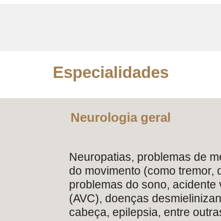
Especialidades
Neurologia geral
Neuropatias, problemas de me
do movimento (como tremor, 
problemas do sono, acidente 
(AVC), doenças desmielinizant
cabeça, epilepsia, entre outra