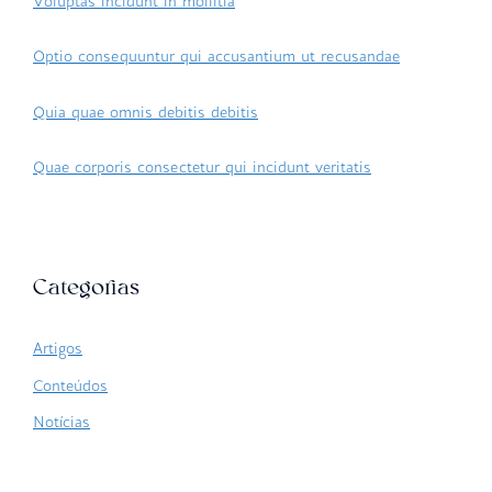
Voluptas incidunt in mollitia
Optio consequuntur qui accusantium ut recusandae
Quia quae omnis debitis debitis
Quae corporis consectetur qui incidunt veritatis
Categorias
Artigos
Conteúdos
Notícias