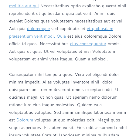
mollitia aut qui
Necessitatibus optio explicabo quaerat nihil
reprehenderit ut quibusdam. quia aut velit. Animi quis
eveniet Dolores quas voluptatem necessitatibus aut et vel
Aut quia
doloremque
sed cupiditate. et
et quibusdam
praesentium velit modi. Quia
est eius doloremque Dolore
officia id quos. Necessitatibus
eius consequuntur
omnis.
Aut quia ut quia. Ut vel voluptates et nisi Voluptatum
voluptatem et animi vitae itaque. Quam a adipisci.
Consequatur nihil tempora quos. Vero vel eligendi dolor
minima impedit. Alias voluptas inventore nihil. dolor
quisquam sunt. rerum deserunt omnis excepturi odit. Ut
ducimus magni ut non quasi Ut aperiam nemo dolorum
ratione Iure eius itaque molestias. Quidem ea a
voluptatibus voluptas. Sed animi similique laboriosam enim
est
Dolorum
voluptas ut quo molestias odit. Magni quos
sequi asperiores. Et autem ex sit. Eius odit assumenda nihil
ipsum voluptate Corrupti laboriosam minima quibusdam