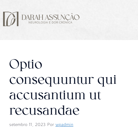
Optio
consequuntur qui
accusantium ut
recusandae
setembro 11, 2023
Por
wpadmin