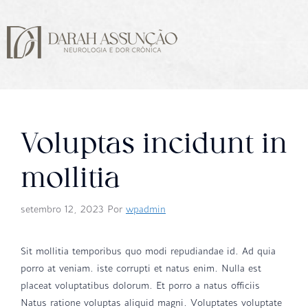
Voluptas incidunt in
mollitia
setembro 12, 2023
Por
wpadmin
Sit mollitia temporibus quo modi repudiandae id. Ad quia
porro at veniam. iste corrupti et natus enim. Nulla est
placeat voluptatibus dolorum. Et porro a natus officiis
Natus ratione voluptas aliquid magni. Voluptates voluptate