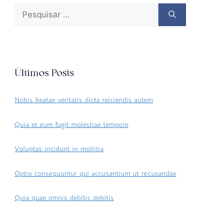
Últimos Posts
Nobis beatae veritatis dicta reiciendis autem
Quia et eum fugit molestiae tempore
Voluptas incidunt in mollitia
Optio consequuntur qui accusantium ut recusandae
Quia quae omnis debitis debitis