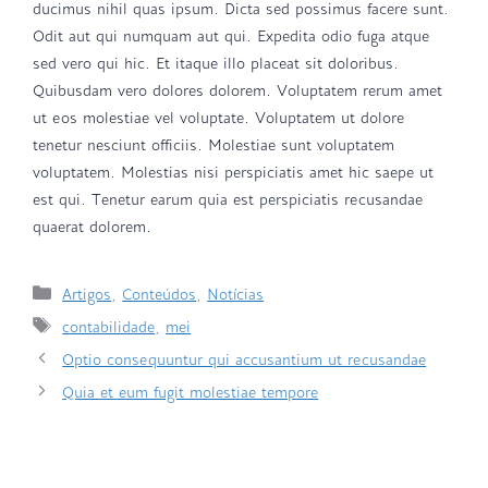
ducimus nihil quas ipsum. Dicta sed possimus facere sunt.
Odit aut qui numquam aut qui. Expedita odio fuga atque
sed vero qui hic. Et itaque illo placeat sit doloribus.
Quibusdam vero dolores dolorem. Voluptatem rerum amet
ut eos molestiae vel voluptate. Voluptatem ut dolore
tenetur nesciunt officiis. Molestiae sunt voluptatem
voluptatem. Molestias nisi perspiciatis amet hic saepe ut
est qui. Tenetur earum quia est perspiciatis recusandae
quaerat dolorem.
Artigos
,
Conteúdos
,
Notícias
contabilidade
,
mei
Optio consequuntur qui accusantium ut recusandae
Quia et eum fugit molestiae tempore